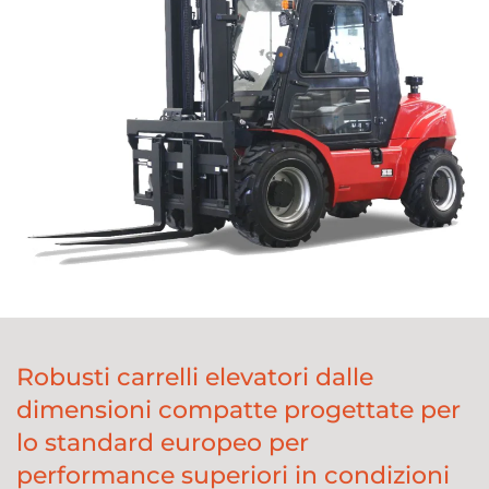
Robusti carrelli elevatori dalle
dimensioni compatte progettate per
lo standard europeo per
performance superiori in condizioni