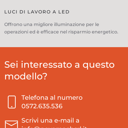
LUCI DI LAVORO A LED
Offrono una migliore illuminazione per le
operazioni ed è efficace nel risparmio energetico.
Sei interessato a questo
modello?
Telefona al numero
0572.635.536
Scrivi una e-mail a