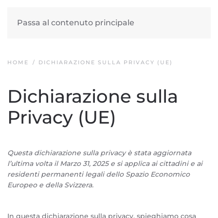
Passa al contenuto principale
HOME
DICHIARAZIONE SULLA PRIVACY (UE)
Dichiarazione sulla
Privacy (UE)
Questa dichiarazione sulla privacy è stata aggiornata
l’ultima volta il Marzo 31, 2025 e si applica ai cittadini e ai
residenti permanenti legali dello Spazio Economico
Europeo e della Svizzera.
In questa dichiarazione sulla privacy, spieghiamo cosa