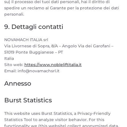
su) il processo dei tuoi dati personali, hai il diritto di
spedire un reclamo al Garante per la protezione dei dati
personali.
9. Dettagli contatti
NOVAMACH ITALIA srl
Via Livornese di Sopra, 8/A – Angolo Via dei Garofani –
51019 Ponte Buggianese – PT
Italia
Sito web:
https://www.nobleliftitalia.it
Email:
info@
novamachsrl.it
Annesso
Burst Statistics
This website uses Burst Statistics, a Privacy-Friendly
Statistics Tool to analyze visitor behavior. For this
functionality we (this website) collect anonymized data,