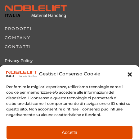
PRODOTTI
COMPANY
CONTATTI
Privacy Policy
Cookie Policy
Gestisci Consenso Cookie
Sito Novamach Italia srl
Per fornire le migliori esperienze, utilizziamo tecnologie come i
cookie per memorizzare e/o accedere alle informazioni del
dispositivo. Il consenso a queste tecnologie ci permetterà di
elaborare dati come il comportamento di navigazione o ID unici su
questo sito. Non acconsentire o ritirare il consenso può influire
+39 0572 635536
negativamente su alcune caratteristiche e funzioni.
NOBLELIFT ITALIA
by NOVAMACH ITALIA srl
Accetta
P.I. 02024000461