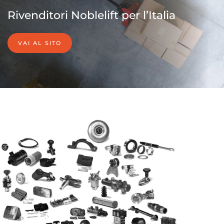
Rivenditori Noblelift per l’Italia
VAI AL SITO