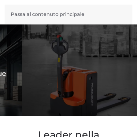
Passa al contenuto principale
TRANSPALLET
Tanti modelli per ogni esigenza
SCOPRI DI PIÙ
Leader nella