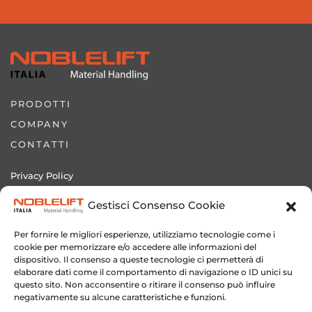
PRODOTTI
COMPANY
CONTATTI
Privacy Policy
Cookie Policy
Gestisci Consenso Cookie
Sito Novamach Italia srl
Per fornire le migliori esperienze, utilizziamo tecnologie come i
cookie per memorizzare e/o accedere alle informazioni del
dispositivo. Il consenso a queste tecnologie ci permetterà di
elaborare dati come il comportamento di navigazione o ID unici su
questo sito. Non acconsentire o ritirare il consenso può influire
+39 0572 635536
negativamente su alcune caratteristiche e funzioni.