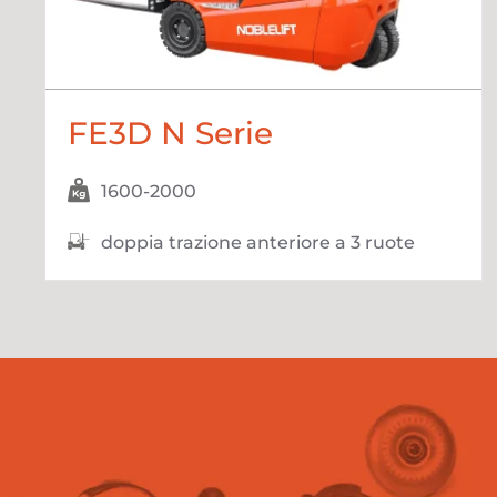
FE3D N Serie
1600-2000
doppia trazione anteriore a 3 ruote