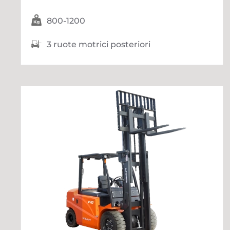
800-1200
3 ruote motrici posteriori