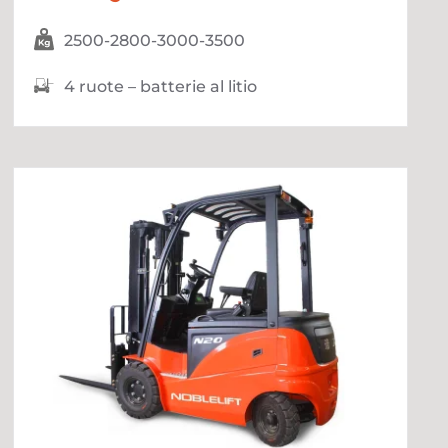
2500-2800-3000-3500
4 ruote – batterie al litio