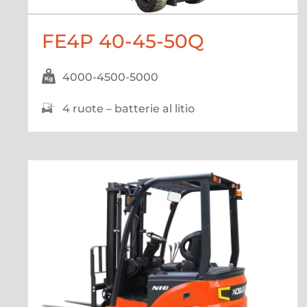
FE4P 40-45-50Q
4000-4500-5000
4 ruote – batterie al litio