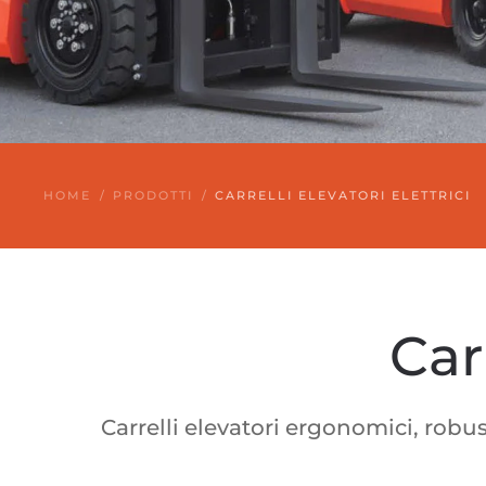
HOME
PRODOTTI
CARRELLI ELEVATORI ELETTRICI
Car
Carrelli elevatori ergonomici, robust