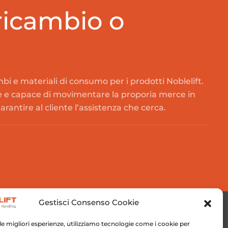
 ricambio o
bi e materiali di consumo per i prodotti Noblelift.
e e capace di movimentare la proporia merce in
garantire al cliente l’assistenza che cerca.
Gestisci Consenso Cookie
 le migliori esperienze, utilizziamo tecnologie come i cookie per