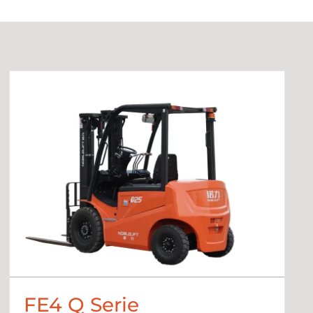
FE4 Q Serie