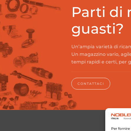
Parti di
guasti?
Un’ampia varietà di ricam
Un magazzino vario, agil
tempi rapidi e certi, per 
CONTATTACI
Per fornire