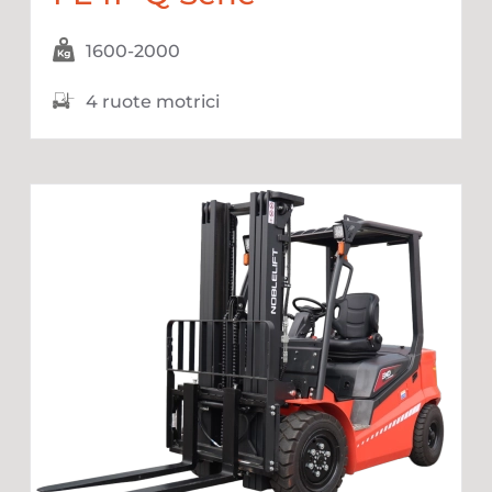
1600-2000
4 ruote motrici