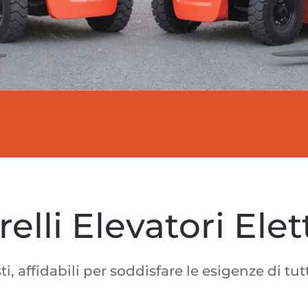
relli Elevatori Elett
i, affidabili per soddisfare le esigenze di tutt