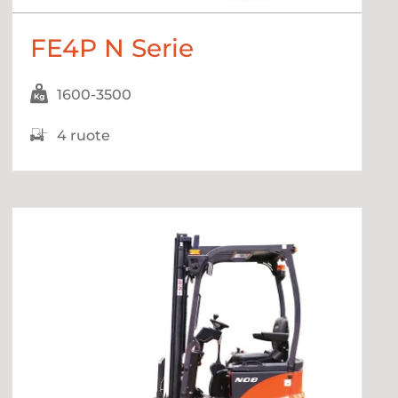
FE4P N Serie
1600-3500
4 ruote