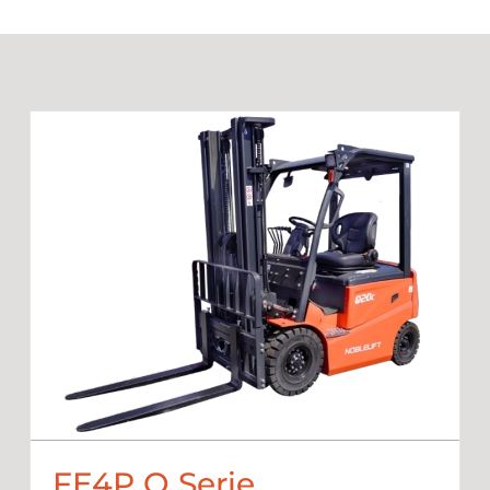
FE4P Q Serie