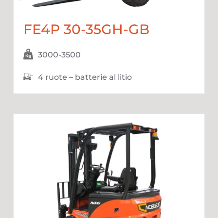
FE4P 30-35GH-GB
3000-3500
4 ruote – batterie al litio