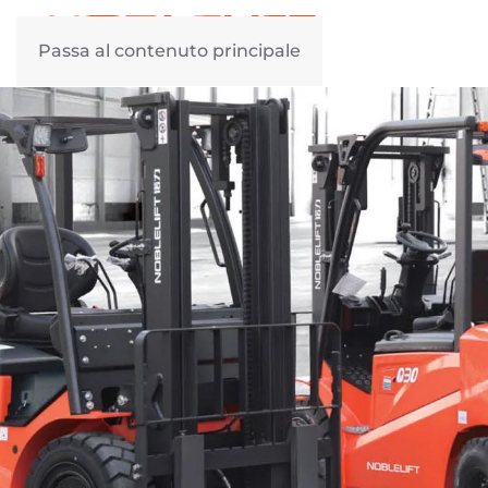
Passa al contenuto principale